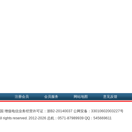
注册会员
会员服务
网站地图
意见反馈
中国
增值电信业务经营许可证：
浙B2-20140037
公网安备：
33010602003227号
rights reserved. 2012-2026 总机：0571-87989939 QQ：545669611